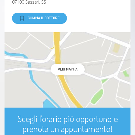
07100 Sassari, SS
Blefarocalasi
CHIAMA IL DOTTORE
Uveite
VEDI MAPPA
Scegli l'orario più opportuno e
prenota un appuntamento!