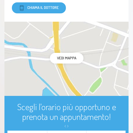
CHIAMA IL DOTTORE
VEDI MAPPA
Scegli l'orario più opportuno e
prenota un appuntamento!