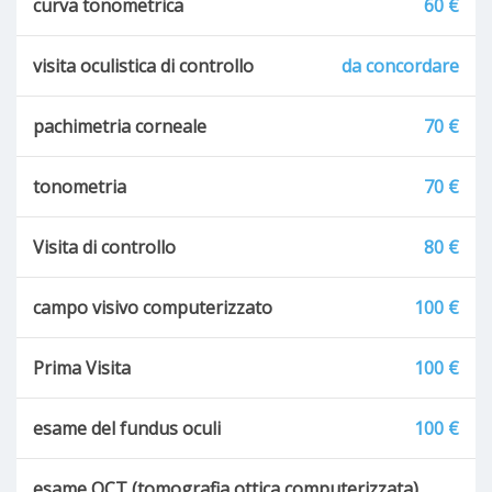
curva tonometrica
60 €
visita oculistica di controllo
da concordare
pachimetria corneale
70 €
tonometria
70 €
Visita di controllo
80 €
campo visivo computerizzato
100 €
Prima Visita
100 €
esame del fundus oculi
100 €
esame OCT (tomografia ottica computerizzata)